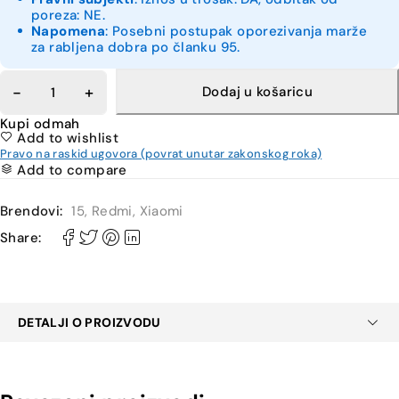
poreza: NE.
Napomena
: Posebni postupak oporezivanja marže
za rabljena dobra po članku 95.
Dodaj u košaricu
Kupi odmah
Add to wishlist
Pravo na raskid ugovora (povrat unutar zakonskog roka)
Add to compare
Brendovi:
15
,
Redmi
,
Xiaomi
Share:
DETALJI O PROIZVODU