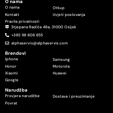
O nama
O nama
Otkup
Kontakt
Uvjeti poslovanja
Pravila privatnosti
Stjepana Radića 48a, 31000 Osijek
+385 98 606 855
alphaservis@alphaservis.com
Brendovi
Iphone
Samsung
Honor
Motorola
Xiaomi
Huawei
Google
Narudžba
Provjera narudžbe
Dostava i preuzimanje
Povrat