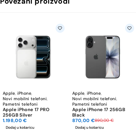
Povezani proizvodi
-2%
Apple
,
iPhone
,
Apple
,
iPhone
,
Novi mobilni telefoni
,
Novi mobilni telefoni
,
Pametni telefoni
Pametni telefoni
Apple iPhone 17 PRO
Apple iPhone 17 256GB
256GB Silver
Black
1.198,00
€
870,00
€
890,00
€
Dodaj u košaricu
Dodaj u košaricu