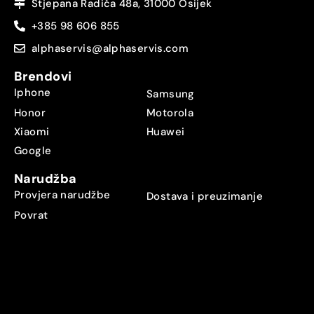
Stjepana Radića 48a, 31000 Osijek
+385 98 606 855
alphaservis@alphaservis.com
Brendovi
Iphone
Samsung
Honor
Motorola
Xiaomi
Huawei
Google
Narudžba
Provjera narudžbe
Dostava i preuzimanje
Povrat