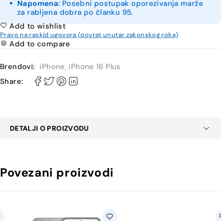
Napomena
: Posebni postupak oporezivanja marže
za rabljena dobra po članku 95.
Add to wishlist
Pravo na raskid ugovora (povrat unutar zakonskog roka)
Add to compare
Brendovi:
iPhone
,
iPhone 16 Plus
Share:
DETALJI O PROIZVODU
Povezani proizvodi