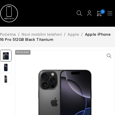
0
Početna
/
Novi mobilni telefoni
/
Apple
/
Apple iPhone
16 Pro 512GB Black Titanium
PRODANO