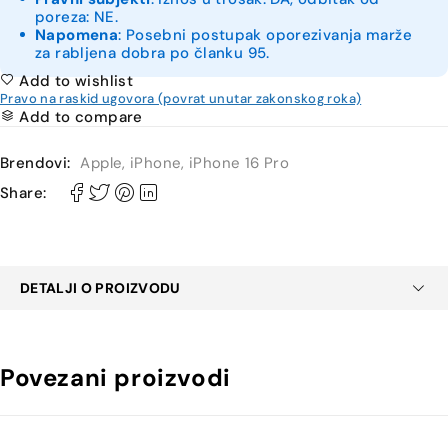
poreza: NE.
Napomena
: Posebni postupak oporezivanja marže
za rabljena dobra po članku 95.
Add to wishlist
Pravo na raskid ugovora (povrat unutar zakonskog roka)
Add to compare
Brendovi:
Apple
,
iPhone
,
iPhone 16 Pro
Share:
DETALJI O PROIZVODU
Povezani proizvodi