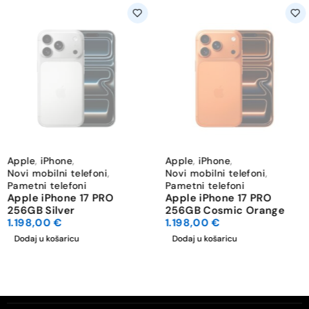
Apple
,
iPhone
,
Apple
,
iPhone
,
Novi mobilni telefoni
,
Novi mobilni telefoni
,
Pametni telefoni
Pametni telefoni
Apple iPhone 17 PRO
Apple iPhone 17 PRO
256GB Silver
256GB Cosmic Orange
1.198,00
€
1.198,00
€
Dodaj u košaricu
Dodaj u košaricu