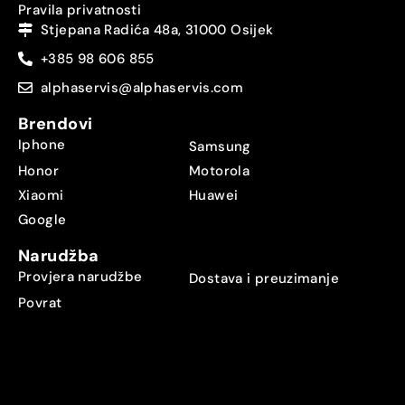
Pravila privatnosti
Stjepana Radića 48a, 31000 Osijek
+385 98 606 855
alphaservis@alphaservis.com
Brendovi
Iphone
Samsung
Honor
Motorola
Xiaomi
Huawei
Google
Narudžba
Provjera narudžbe
Dostava i preuzimanje
Povrat