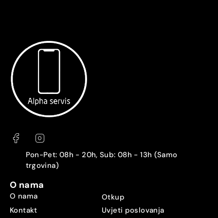
Pon-Pet: 08h - 20h, Sub: 08h - 13h (Samo
trgovina)
O nama
O nama
Otkup
Kontakt
Uvjeti poslovanja