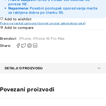
poreza: NE.
Napomena
: Posebni postupak oporezivanja marže
za rabljena dobra po članku 95.
Add to wishlist
Pravo na raskid ugovora (povrat unutar zakonskog roka)
Add to compare
Brendovi:
iPhone
,
iPhone 16 Pro Max
Share:
DETALJI O PROIZVODU
Povezani proizvodi