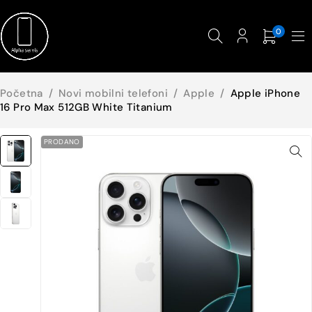
0
Početna
/
Novi mobilni telefoni
/
Apple
/
Apple iPhone
16 Pro Max 512GB White Titanium
PRODANO