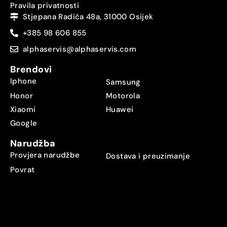
Pravila privatnosti
Stjepana Radića 48a, 31000 Osijek
+385 98 606 855
alphaservis@alphaservis.com
Brendovi
Iphone
Samsung
Honor
Motorola
Xiaomi
Huawei
Google
Narudžba
Provjera narudžbe
Dostava i preuzimanje
Povrat