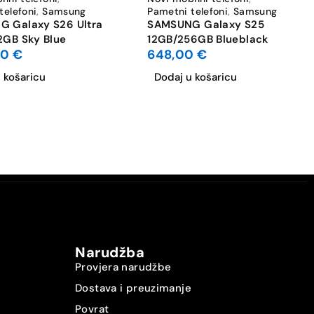
telefoni
,
Samsung
Pametni telefoni
,
Samsung
 Galaxy S26 Ultra
SAMSUNG Galaxy S25
2GB Sky Blue
12GB/256GB Blueblack
00
€
648,00
€
 košaricu
Dodaj u košaricu
Narudžba
Provjera narudžbe
Dostava i preuzimanje
Povrat