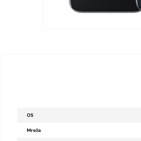
OS
Mreža