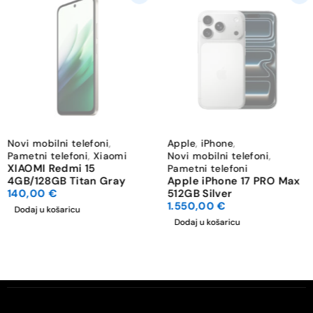
Novi mobilni telefoni
,
Apple
,
iPhone
,
Pametni telefoni
,
Xiaomi
Novi mobilni telefoni
,
XIAOMI Redmi 15
Pametni telefoni
4GB/128GB Titan Gray
Apple iPhone 17 PRO Max
140,00
€
512GB Silver
1.550,00
€
Dodaj u košaricu
Dodaj u košaricu