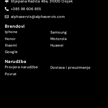
Stjepana Radića 48a, 31000 Osijek
+385 98 606 855
alphaservis@alphaservis.com
Brendovi
Iphone
Samsung
Honor
Motorola
Xiaomi
Huawei
Google
Narudžba
Provjera narudžbe
Dostava i preuzimanje
Povrat