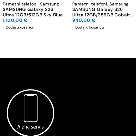
Pametni telefoni
,
Samsung
Pametni telefoni
,
Samsung
SAMSUNG Galaxy S26
SAMSUNG Galaxy S26
Ultra 12GB/512GB Sky Blue
Ultra 12GB/256GB Cobalt
1.100,00
€
Violet
940,00
€
Dodaj u košaricu
Dodaj u košaricu