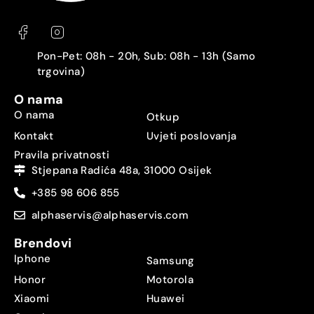
Pon-Pet: 08h - 20h, Sub: 08h - 13h (Samo
trgovina)
O nama
O nama
Otkup
Kontakt
Uvjeti poslovanja
Pravila privatnosti
Stjepana Radića 48a, 31000 Osijek
+385 98 606 855
alphaservis@alphaservis.com
Brendovi
Iphone
Samsung
Honor
Motorola
Xiaomi
Huawei