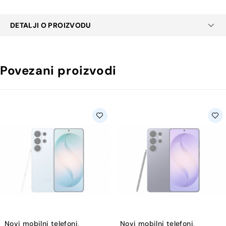
DETALJI O PROIZVODU
Povezani proizvodi
Novi mobilni telefoni
,
Novi mobilni telefoni
,