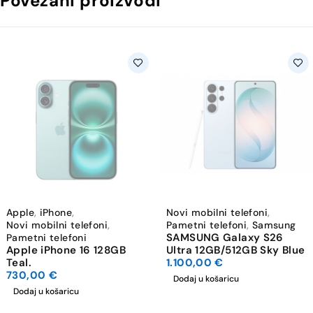
Povezani proizvodi
Apple
,
iPhone
,
Novi mobilni telefoni
,
Novi mobilni telefoni
,
Pametni telefoni
,
Samsung
SAMSUNG Galaxy S26
Pametni telefoni
Apple iPhone 16 128GB
Ultra 12GB/512GB Sky Blue
Teal.
1.100,00
€
730,00
€
Dodaj u košaricu
Dodaj u košaricu