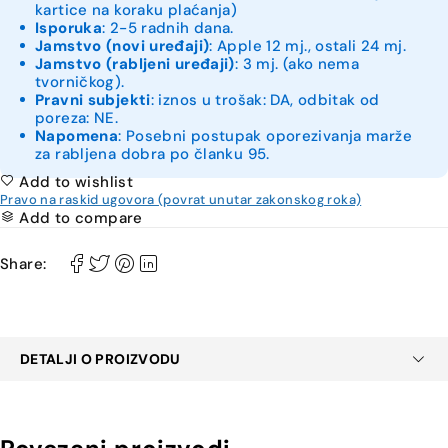
kartice na koraku plaćanja)
Isporuka
: 2-5 radnih dana.
Jamstvo (novi uređaji)
: Apple 12 mj., ostali 24 mj.
Jamstvo (rabljeni uređaji)
: 3 mj. (ako nema
tvorničkog).
Pravni subjekti
: iznos u trošak: DA, odbitak od
poreza: NE.
Napomena
: Posebni postupak oporezivanja marže
za rabljena dobra po članku 95.
Add to wishlist
Pravo na raskid ugovora (povrat unutar zakonskog roka)
Add to compare
Share:
DETALJI O PROIZVODU