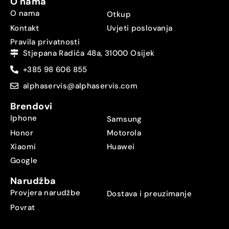
O nama
O nama
Otkup
Kontakt
Uvjeti poslovanja
Pravila privatnosti
Stjepana Radića 48a, 31000 Osijek
+385 98 606 855
alphaservis@alphaservis.com
Brendovi
Iphone
Samsung
Honor
Motorola
Xiaomi
Huawei
Google
Narudžba
Provjera narudžbe
Dostava i preuzimanje
Povrat