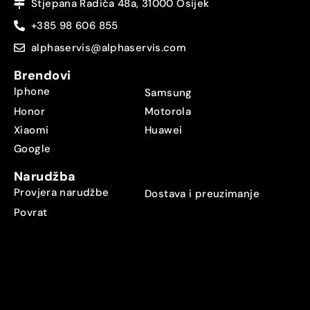
Stjepana Radića 48a, 31000 Osijek
+385 98 606 855
alphaservis@alphaservis.com
Brendovi
Iphone
Samsung
Honor
Motorola
Xiaomi
Huawei
Google
Narudžba
Provjera narudžbe
Dostava i preuzimanje
Povrat