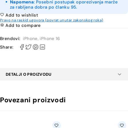
Napomena
: Posebni postupak oporezivanja marže
za rabljena dobra po članku 95.
Add to wishlist
Pravo na raskid ugovora (povrat unutar zakonskog roka)
Add to compare
Brendovi:
iPhone
,
iPhone 16
Share:
DETALJI O PROIZVODU
Povezani proizvodi