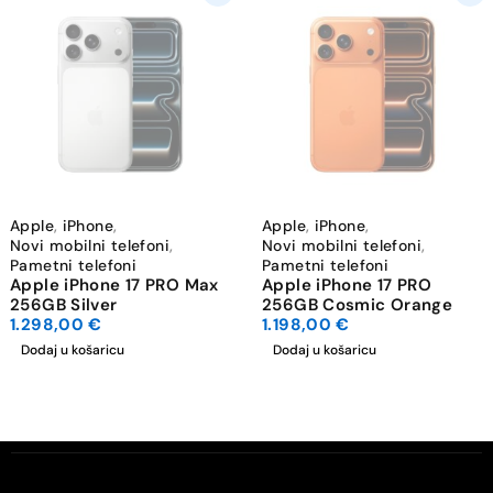
Apple
,
iPhone
,
Apple
,
iPhone
,
Novi mobilni telefoni
,
Novi mobilni telefoni
,
Pametni telefoni
Pametni telefoni
Apple iPhone 17 PRO Max
Apple iPhone 17 PRO
256GB Silver
256GB Cosmic Orange
1.298,00
€
1.198,00
€
Dodaj u košaricu
Dodaj u košaricu