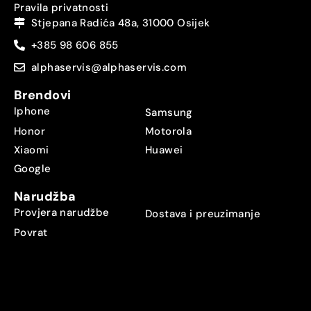
Pravila privatnosti
Stjepana Radića 48a, 31000 Osijek
+385 98 606 855
alphaservis@alphaservis.com
Brendovi
Iphone
Samsung
Honor
Motorola
Xiaomi
Huawei
Google
Narudžba
Provjera narudžbe
Dostava i preuzimanje
Povrat