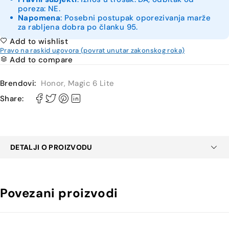
poreza: NE.
Napomena
: Posebni postupak oporezivanja marže
za rabljena dobra po članku 95.
Add to wishlist
Pravo na raskid ugovora (povrat unutar zakonskog roka)
Add to compare
Brendovi:
Honor
,
Magic 6 Lite
Share:
DETALJI O PROIZVODU
Povezani proizvodi