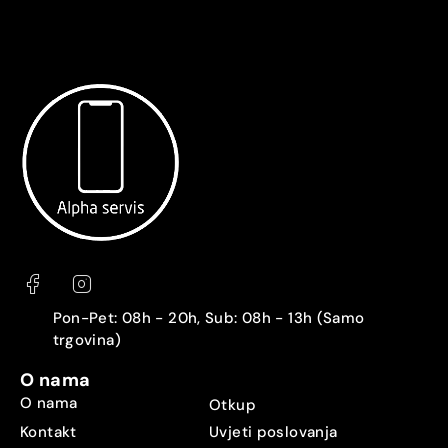
Pon-Pet: 08h - 20h, Sub: 08h - 13h (Samo
trgovina)
O nama
O nama
Otkup
Kontakt
Uvjeti poslovanja