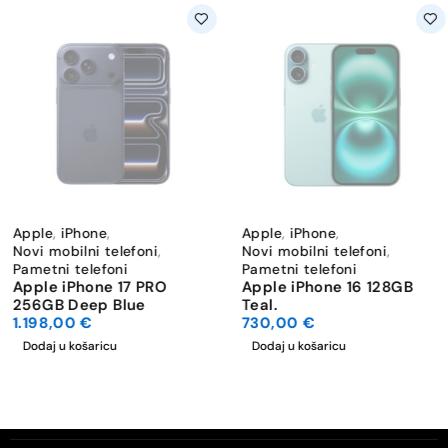
Apple
,
iPhone
,
Apple
,
iPhone
,
Novi mobilni telefoni
,
Novi mobilni telefoni
,
Pametni telefoni
Pametni telefoni
Apple iPhone 17 PRO
Apple iPhone 16 128GB
256GB Deep Blue
Teal.
1.198,00
€
730,00
€
Dodaj u košaricu
Dodaj u košaricu